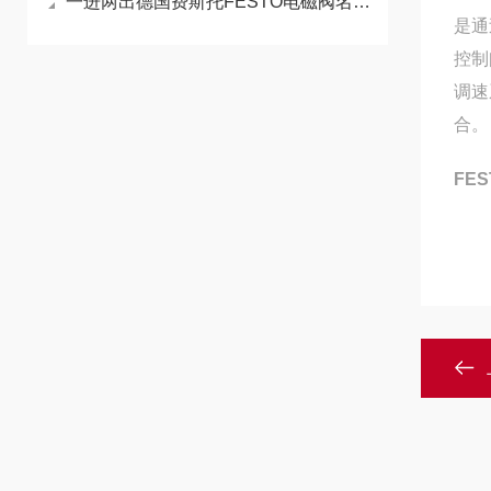
一进两出德国费斯托FESTO电磁阀名称是什么
是通
控制
调速
合。
FE