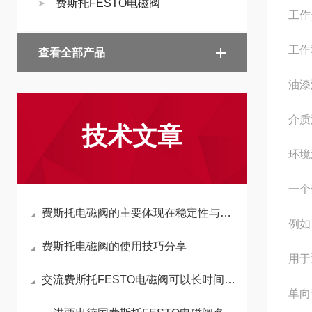
费斯托FESTO电磁阀
工作介
工作
查看全部产品
油漆
介质温度
技术文章
环境温度
一个
费斯托电磁阀的主要体现在稳定性与实用性这两大方面
例如
费斯托电磁阀的使用技巧分享
用于
交流费斯托FESTO电磁阀可以长时间持续通电工作吗
单向