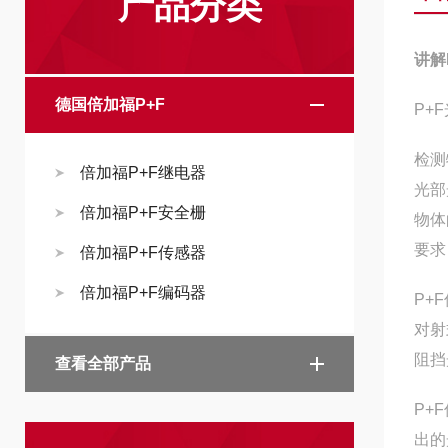
产品分类
讲解
德国倍加福P+F
P+
检测
倍加福P+F继电器
光部
倍加福P+F安全栅
物体
要求
倍加福P+F传感器
倍加福P+F编码器
P+
对射
阻挡
查看全部产品
P+
出的