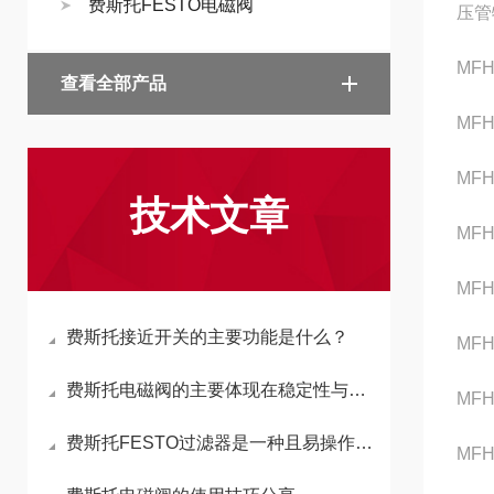
费斯托FESTO电磁阀
压管
MFH
查看全部产品
MFH
MFH-
技术文章
MFH
MFH
费斯托接近开关的主要功能是什么？
MFH
费斯托电磁阀的主要体现在稳定性与实用性这两大方面
MFH-
费斯托FESTO过滤器是一种且易操作的全自动过滤装置
MFH