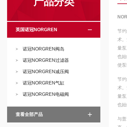
产品分类
NO
英国诺冠NORGREN
节约
术。
量泵
诺冠NORGREN阀岛
也始
诺冠NORGREN过滤器
使泵
诺冠NORGREN减压阀
节约
诺冠NORGREN气缸
术。
诺冠NORGREN电磁阀
量泵
也始
查看全部产品
与普