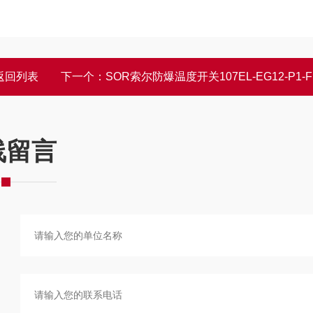
返回列表
下一个：
SOR索尔防爆温度开关107EL-EG12-P1-F1A功能
线留言