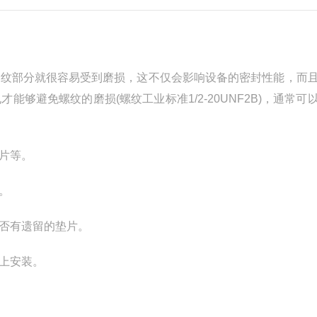
螺纹部分就很容易受到磨损，这不仅会影响设备的密封性能，而
够避免螺纹的磨损(螺纹工业标准1/2-20UNF2B)，通常可
片等。
。
否有遗留的垫片。
上安装。