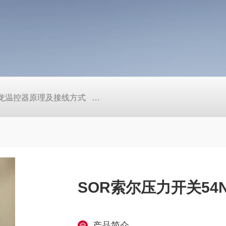
/欧姆龙温控器原理及接线方式
日本SMC真空压力开关的中文资料ZK2
SOR索尔压力开关54NN
产品简介