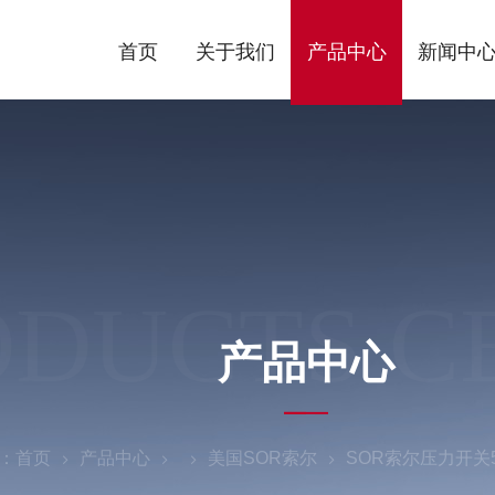
首页
关于我们
产品中心
新闻中
ODUCTS C
产品中心
：
首页
产品中心
美国SOR索尔
SOR索尔压力开关54