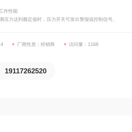
2A工作性能
被测压力达到额定值时，压力开关可发出警报或控制信号。
14
厂商性质：经销商
访问量：1168
19117262520