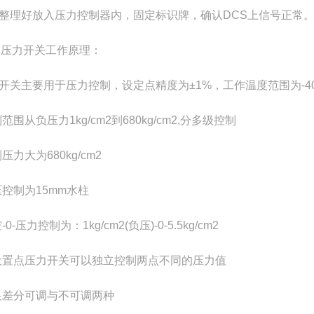
整理好放入压力控制器内，固定标识牌，确认DCS上信号正常
R压力开关工作原理‌：
开关主要用于压力控制，设定点精度为±1%，工作温度范围为-40
制范围从负压力1kg/cm2到680kg/cm2,分多级控制
压力大为680kg/cm2
压控制为15mm水柱
-0-压力控制为：1kg/cm2(负压)-0-5.5kg/cm2
设置点压力开关可以独立控制两点不同的压力值
换差分可调与不可调两种