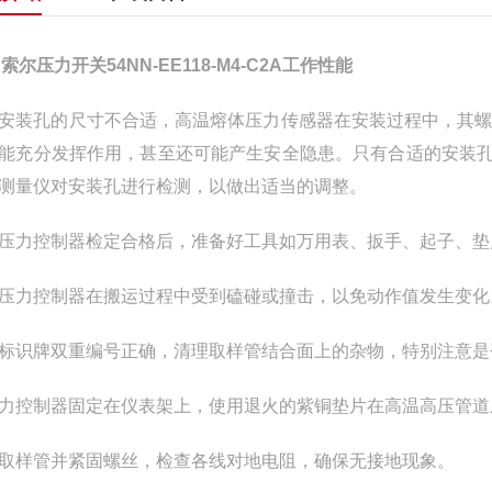
R索尔压力开关54NN-EE118-M4-C2A工作性能
安装孔的尺寸不合适，高温熔体压力传感器在安装过程中，其
能充分发挥作用，甚至还可能产生安全隐患。只有合适的安装孔才能
测量仪对安装孔进行检测，以做出适当的调整。
压力控制器检定合格后，准备好工具如万用表、扳手、起子、垫
压力控制器在搬运过程中受到磕碰或撞击，以免动作值发生变化
标识牌双重编号正确，清理取样管结合面上的杂物，特别注意是
力控制器固定在仪表架上，使用退火的紫铜垫片在高温高压管道
取样管并紧固螺丝，检查各线对地电阻，确保无接地现象。