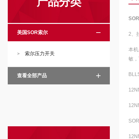
产品分类
SO
美国SOR索尔
2、
本机
索尔压力开关
敏，
BL
查看全部产品
12NN
12NN
SOR
12NN