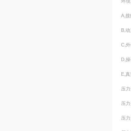
环境
A,
B,
C,
D,
E,
压力开
压力开
压力开