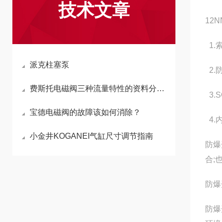
技术文章
12NN
1.
派克柱塞泵
2.
费斯托电磁阀三种流量特性的资料分为哪些
3.
宝德电磁阀的故障该如何消除？
4.
小金井KOGANEI气缸尺寸调节指南
防爆
合;
防爆
防爆