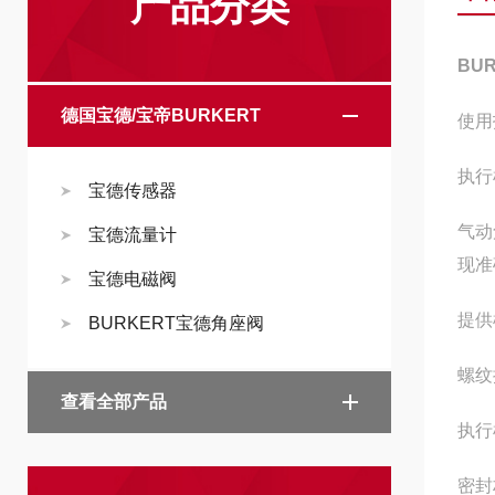
产品分类
BU
德国宝德/宝帝BURKERT
使用
执行
宝德传感器
气动
宝德流量计
现准
宝德电磁阀
提供
BURKERT宝德角座阀
螺纹
查看全部产品
执行
密封材