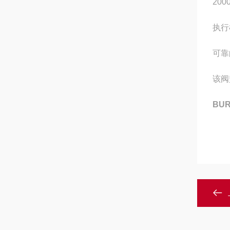
20
执行
可靠
该阀
BU