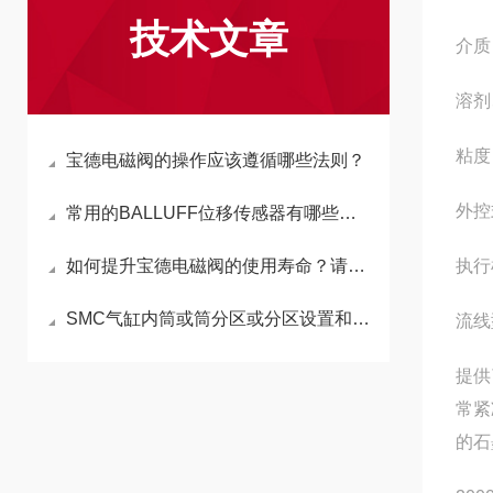
技术文章
介质
溶剂
粘度 
宝德电磁阀的操作应该遵循哪些法则？
外控
常用的BALLUFF位移传感器有哪些以及优缺点
如何提升宝德电磁阀的使用寿命？请往这里看
执行
SMC气缸内筒或筒分区或分区设置和蒸汽信封胀大空隙不合适
流线
提供
常紧
的石