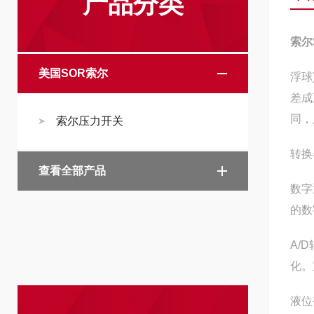
产品分类
索尔
美国SOR索尔
浮球
差成
同，
索尔压力开关
转换
查看全部产品
数字
的数
A/
化。
液位