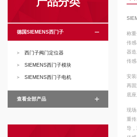
产品分类
SI
德国SIEMENS西门子
称重
传感
器造
西门子阀门定位器
传感
SIEMENS西门子模块
安装
SIEMENS西门子电机
再固
底座
查看全部产品
现场
重传
导，