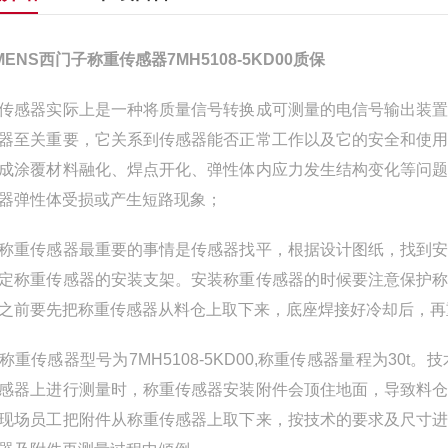
EMENS西门子称重传感器7MH5108-5KD00质保
传感器实际上是一种将质量信号转换成可测量的电信号输出装
器至关重要，它关系到传感器能否正常工作以及它的安全和使
成涂覆材料融化、焊点开化、弹性体内应力发生结构变化等问
器弹性体受损或产生短路现象；
称重传感器最重要的事情是传感器找平，根据设计图纸，找到
定称重传感器的安装支架。安装称重传感器的时候要注意保护
之前要先把称重传感器从料仓上取下来，底座焊接好冷却后，再
称重传感器型号为7MH5108-5KD00,称重传感器量程为3
感器上进行测量时，称重传感器安装附件会顶住地面，导致料
现场员工把附件从称重传感器上取下来，按技术的要求及尺寸