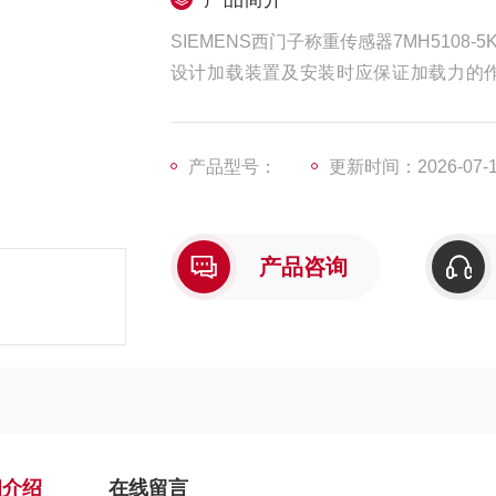
SIEMENS西门子称重传感器7MH5108-5
设计加载装置及安装时应保证加载力的
小。
在水平调整方面。如果使用的是称重传感
产品型号：
更新时间：2026-07-
传感器同时测量的情况，那么它们底座的
个传感器所承受的力量基本一致。
产品咨询
细介绍
在线留言