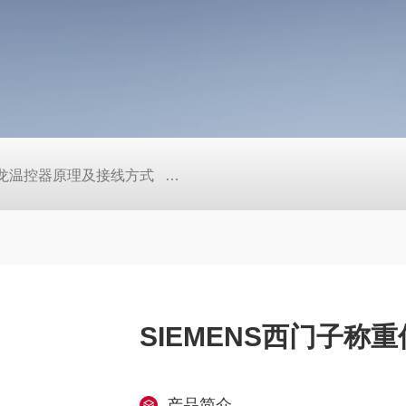
/欧姆龙温控器原理及接线方式
日本SMC真空压力开关的中文资料ZK2
SIEMENS西门子称重传
产品简介