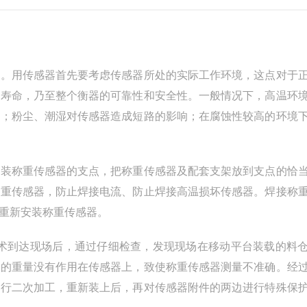
置。用传感器首先要考虑传感器所处的实际工作环境，这点对于
用寿命，乃至整个衡器的可靠性和安全性。一般情况下，高温环
题；粉尘、潮湿对传感器造成短路的影响；在腐蚀性较高的环境
安装称重传感器的支点，把称重传感器及配套支架放到支点的恰
称重传感器，防止焊接电流、防止焊接高温损坏传感器。焊接称
重新安装称重传感器。
0t。技术到达现场后，通过仔细检查，发现现场在移动平台装载的料
仓的重量没有作用在传感器上，致使称重传感器测量不准确。经
进行二次加工，重新装上后，再对传感器附件的两边进行特殊保