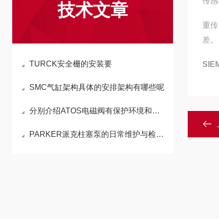
传感
技术文章
重传
差。
TURCK安全栅的安装要
SI
SMC气缸架构具体的安排架构有哪些呢
分别介绍ATOS电磁阀有保护环境和节约能源的作用
PARKER派克柱塞泵的日常维护与检查修理