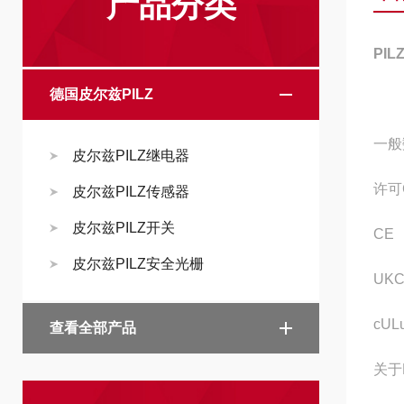
产品分类
PI
德国皮尔兹PILZ
一般
皮尔兹PILZ继电器
许可
皮尔兹PILZ传感器
皮尔兹PILZ开关
CE
皮尔兹PILZ安全光栅
UK
cUL
查看全部产品
关于