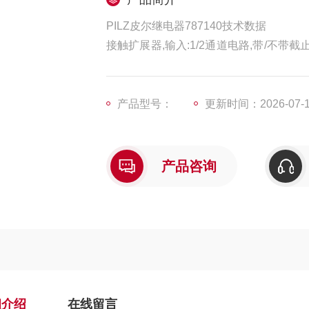
PILZ皮尔继电器787140技术数据
接触扩展器,输入:1/2通道电路,带/不带截止检测,
接触扩展模块,与安全定向控制部件配合使
产品型号：
更新时间：2026-07-
产品咨询
细介绍
在线留言