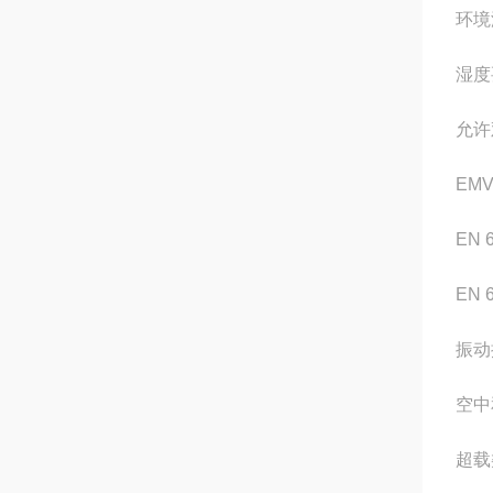
环境
湿度
允许
EMV
EN 6
EN 6
振动
空中
超载