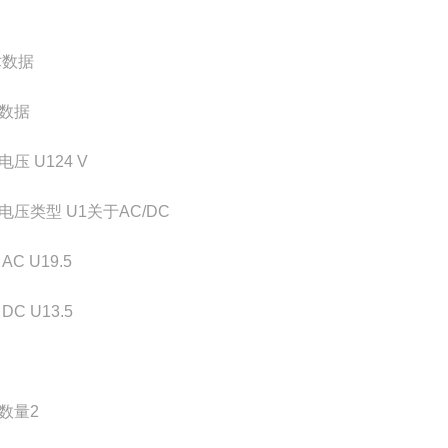
数据
数据
电压 U1
24 V
电压类型 U1
关于AC/DC
AC U1
9.5
DC U1
3.5
数量
2