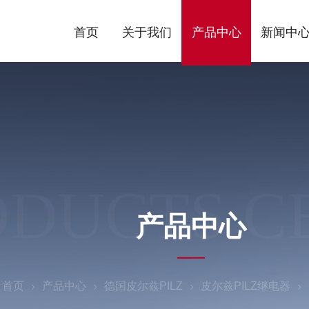
首页
关于我们
产品中心
新闻中
ODUCTS C
产品中心
：
首页
产品中心
德国皮尔兹PILZ
皮尔兹PILZ继电器