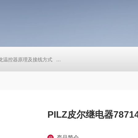
/欧姆龙温控器原理及接线方式
日本SMC真空压力开关的中文资料ZK2
PILZ皮尔继电器787
产品简介