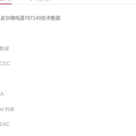
LZ皮尔继电器787140技术数据
数据
CCC
CA
us 列表
EAC