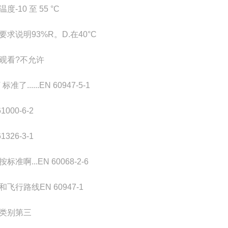
温度
-10 至 55 °C
要求说明
93%R。D.在40°C
观看?
不允许
 标准了......
EN 60947-5-1
1000-6-2
1326-3-1
按标准啊...
EN 60068-2-6
和飞行路线
EN 60947-1
类别
第三