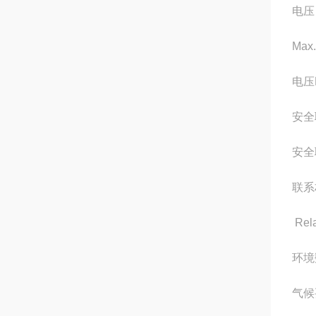
电压
Max
电压
安全联
安全联
联系材
Rela
环境
气候