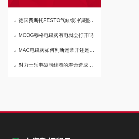
德国费斯托FESTO气缸缓冲调整螺丝的功能与调整方法
MOOG穆格电磁阀有电就会打开吗
MAC电磁阀如何判断是常开还是常闭
对力士乐电磁阀线圈的寿命造成影响的因素有哪些