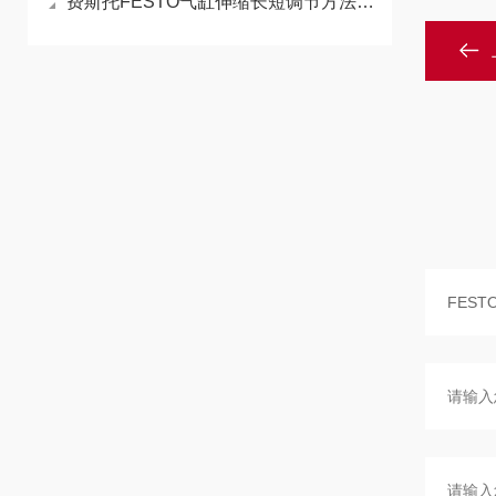
费斯托FESTO气缸伸缩长短调节方法分享