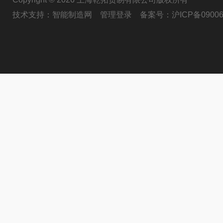
技术支持：
智能制造网
管理登录
备案号：
沪ICP备09006