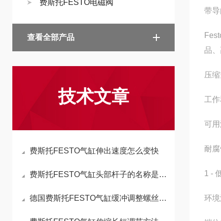
费斯托FESTO电磁阀
带导
Fe
查看全部产品
品、
压缩空
技术文章
工作
可用
耐腐
费斯托FESTO气缸伸出速度怎么变快
1 
费斯托FESTO气缸头部杆子的名称是什么
德国费斯托FESTO气缸缓冲调整螺丝的功能与调整方法
环境温度