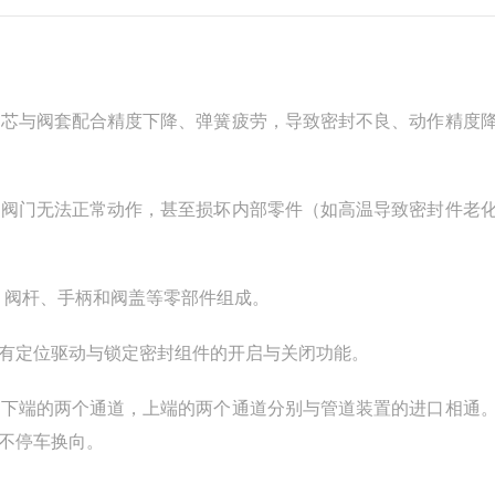
阀芯与阀套配合精度下降、弹簧疲劳，导致密封不良、动作精度
致阀门无法正常动作，甚至损坏内部零件（如高温导致密封件老
、阀杆、手柄和阀盖等零部件组成。
有定位驱动与锁定密封组件的开启与关闭功能。
闭下端的两个通道，上端的两个通道分别与管道装置的进口相通
不停车换向。