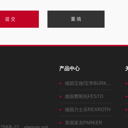
产品中心
德国宝德/宝帝BURKERT
德国费斯托FESTO
德国力士乐REXROTH
美国派克PARKER
758号-27
sitemap.xml