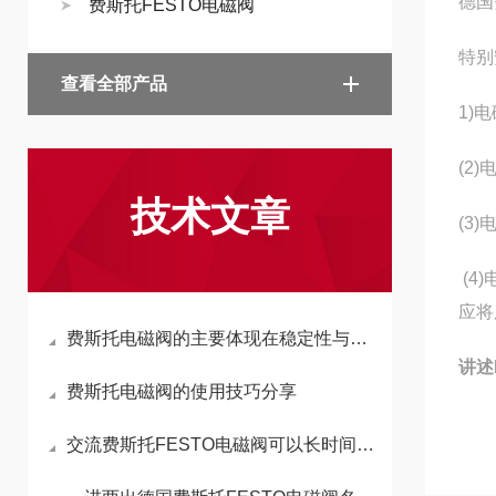
德国
费斯托FESTO电磁阀
特别
查看全部产品
1)
(2
技术文章
(3
(4
应将
费斯托电磁阀的主要体现在稳定性与实用性这两大方面
讲述
费斯托电磁阀的使用技巧分享
交流费斯托FESTO电磁阀可以长时间持续通电工作吗