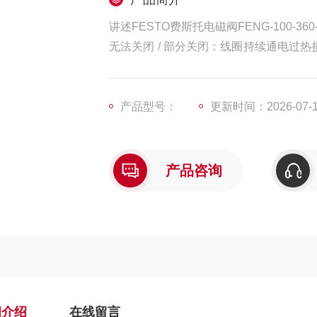
讲述FESTO费斯托电磁阀FENG-100-360
无法关闭 / 部分关闭：线圈持续通电过
会导致阀门无法关闭，影响介质截断效果
产品型号：
更新时间：2026-07-
产品咨询
细介绍
在线留言