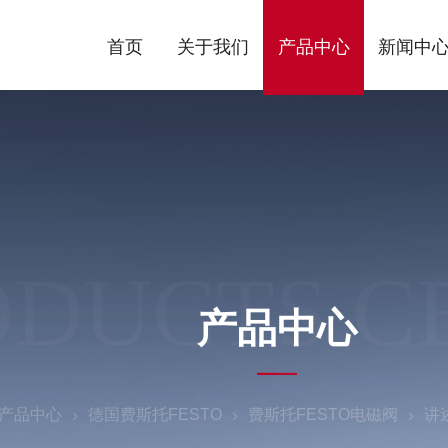
首页
关于我们
产品中心
新闻中
ODUCTS C
产品中心
产品中心
德国费斯托FESTO
费斯托FESTO电磁阀
讲述