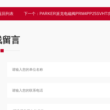
返回列表
下一个：
PARKER派克电磁阀PRM4PP25SVHT
线留言