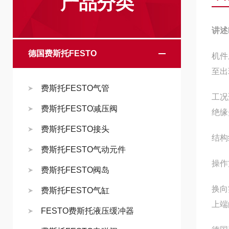
产品分类
讲述
德国费斯托FESTO
机件
至出
费斯托FESTO气管
工况
费斯托FESTO减压阀
绝缘
费斯托FESTO接头
结构
费斯托FESTO气动元件
操作
费斯托FESTO阀岛
换向
费斯托FESTO气缸
上端
FESTO费斯托液压缓冲器