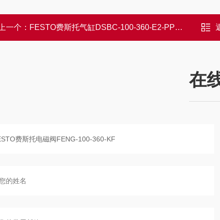
上一个：
FESTO费斯托气缸DSBC-100-360-E2-PPVA质保
在