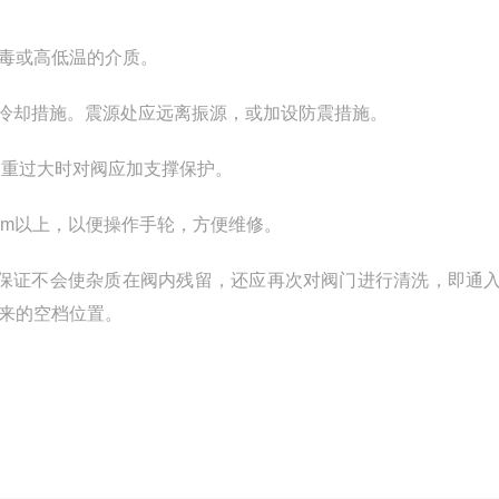
毒或高低温的介质。
、冷却措施。震源处应远离振源，或加设防震措施。
自重过大时对阀应加支撑保护。
2m以上，以便操作手轮，方便维修。
了保证不会使杂质在阀内残留，还应再次对阀门进行清洗，即通
来的空档位置。