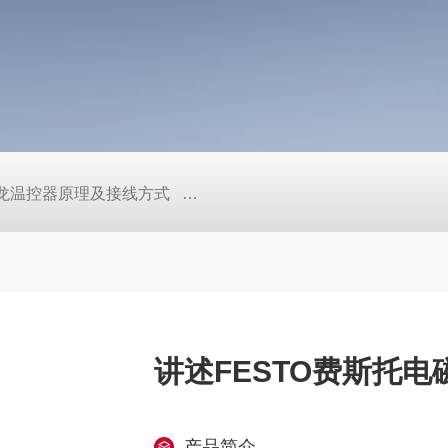
/欧姆龙温控器原理及接线方式
日本SMC真空压力开关的中文资料ZK2
讲述FESTO费斯托电磁阀
产品简介