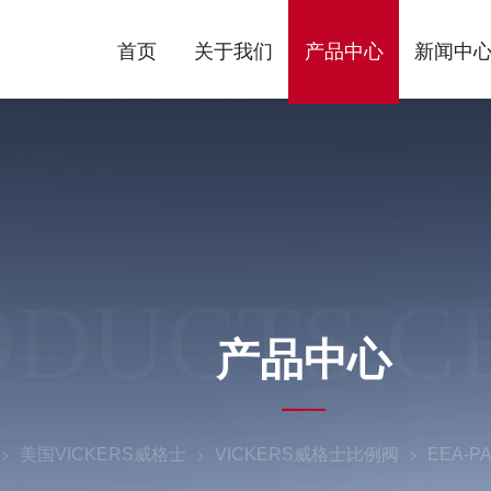
首页
关于我们
产品中心
新闻中
ODUCTS C
产品中心
美国VICKERS威格士
VICKERS威格士比例阀
EEA-P