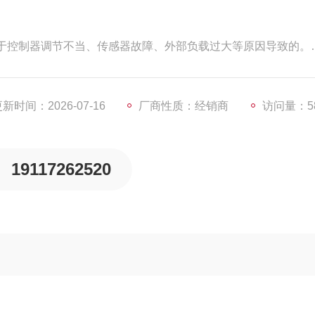
于控制器调节不当、传感器故障、外部负载过大等原因导致的。
，如果不恰当则重新调整。其次检查传感器是否故障，如果故
过大，如果过大则减小负载。
新时间：2026-07-16
厂商性质：经销商
访问量：5
19117262520