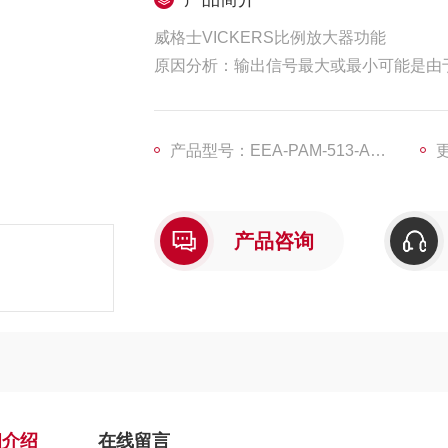
威格士VICKERS比例放大器功能
原因分析：输出信号最大或最小可能是由
解决方法：首先检查控制器调节是否恰当
换新的传感器。最后，检查外部负载是否
产品型号：EEA-PAM-513-A-33-EN53
更
产品咨询
细介绍
在线留言