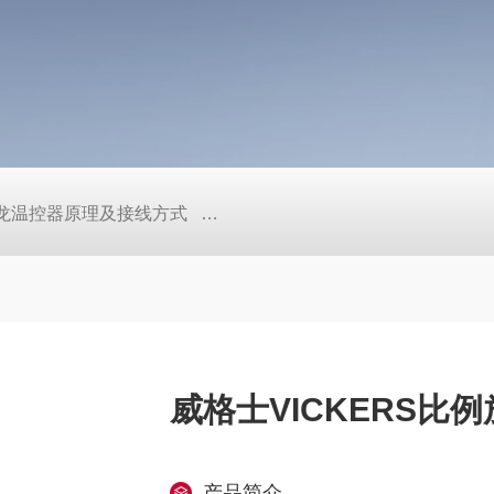
/欧姆龙温控器原理及接线方式
日本SMC真空压力开关的中文资料ZK2
威格士VICKERS比
产品简介