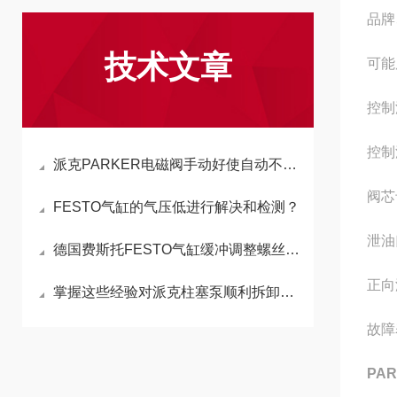
品牌
技术文章
可能
控制
控制
派克PARKER电磁阀手动好使自动不好使,原因分析及解决方案
阀芯
FESTO气缸的气压低进行解决和检测？
泄油
德国费斯托FESTO气缸缓冲调整螺丝的功能与调整方法
正向
掌握这些经验对派克柱塞泵顺利拆卸有很大帮助
故障
PA