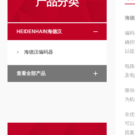
产品分类
海德
HEIDENHAIN海德汉
编码
确控
以提
海德汉编码器
电路
查看全部产品
及电
驱动
为机
在优
可以
因素