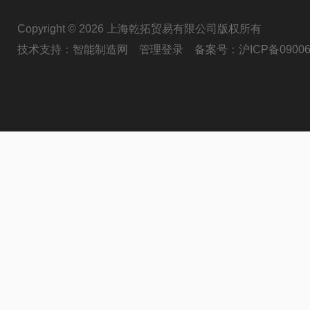
Copyright © 2026 上海乾拓贸易有限公司版权所有
技术支持：
智能制造网
管理登录
备案号：
沪ICP备09006