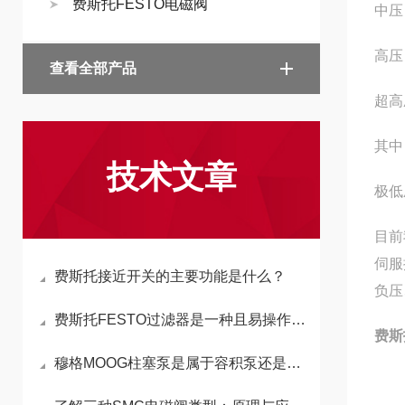
费斯托FESTO电磁阀
中压
高压
查看全部产品
超高
其中
技术文章
极低
目前
伺服
费斯托接近开关的主要功能是什么？
负压
费斯托FESTO过滤器是一种且易操作的全自动过滤装置
费斯托
穆格MOOG柱塞泵是属于容积泵还是叶轮泵