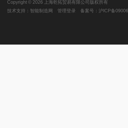
Copyright © 2026 上海乾拓贸易有限公司版权所有
技术支持：
智能制造网
管理登录
备案号：
沪ICP备09006