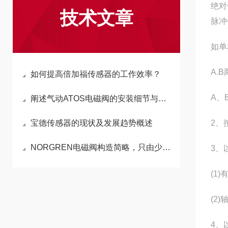
绝对
技术文章
脉冲
如单
A.
如何提高倍加福传感器的工作效率？
A、
阐述气动ATOS电磁阀的安装细节与技巧
宝德传感器的现状及发展趋势概述
2、
NORGREN电磁阀构造简略，只由少数几个零件组成
3、
(1
(2
4、