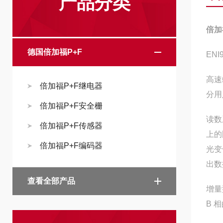
产品分类
倍加
德国倍加福P+F
ENI
高速
倍加福P+F继电器
分用
倍加福P+F安全栅
读数
倍加福P+F传感器
上的
倍加福P+F编码器
光变
出数
查看全部产品
增量
B 