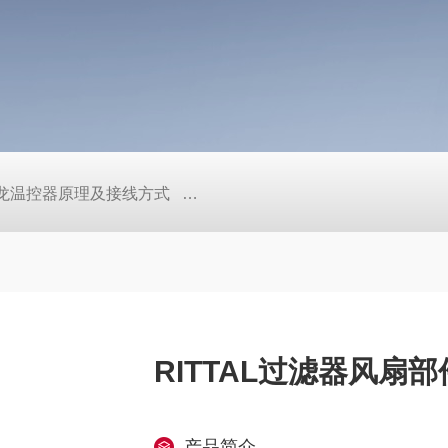
/欧姆龙温控器原理及接线方式
日本SMC真空压力开关的中文资料ZK2
RITTAL过滤器风扇
产品简介