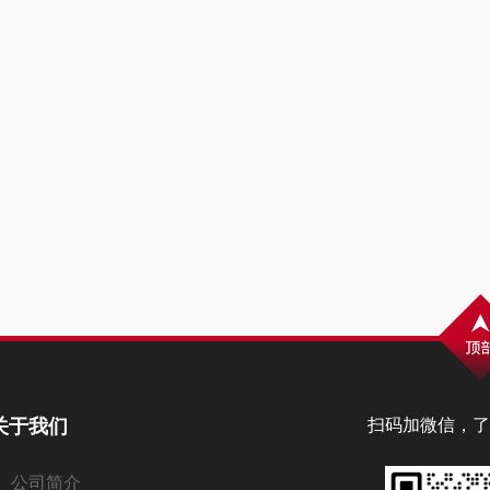
关于我们
扫码加微信，了
公司简介