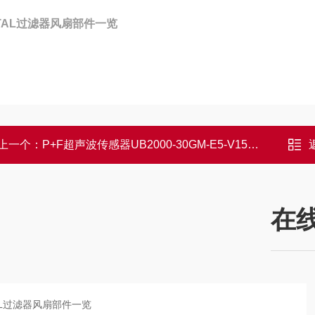
TTAL过滤器风扇部件一览
上一个：
P+F超声波传感器UB2000-30GM-E5-V15功能
在