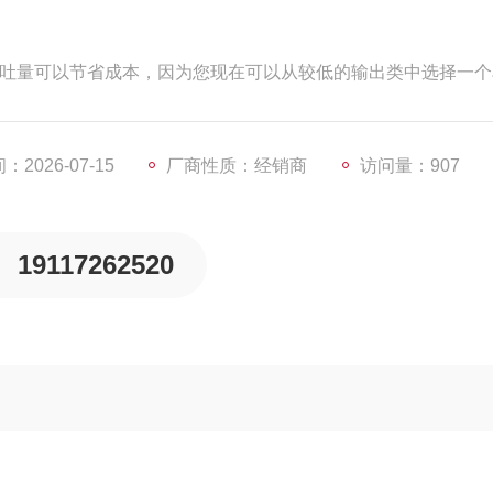
空气吞吐量可以节省成本，因为您现在可以从较低的输出类中选择一
外壳提供了更多均匀的通风
2026-07-15
厂商性质：经销商
访问量：907
19117262520