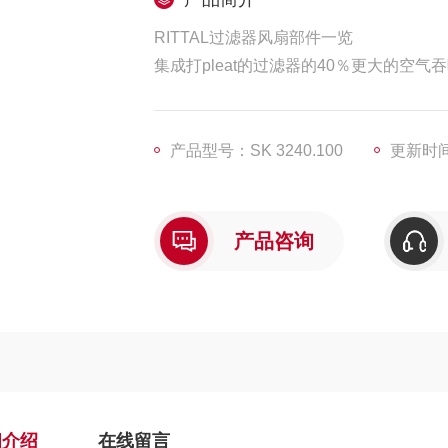
RITTAL过滤器风扇部件一览
集成打pleat的过滤器的40％更大的
组件的延长服务寿命：对角线风扇技术为
产品型号：SK 3240.100
更新时间：
产品咨询
细介绍
在线留言