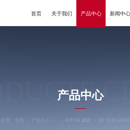
首页
关于我们
产品中心
新闻中
ODUCTS C
产品中心
前位置：
首页
产品中心
RITTAL威图
SK 3240.1