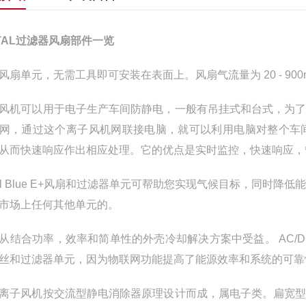
TTAL过滤器风扇部件一览
风扇单元，无需工具即可安装在表面上。风扇气流量为 20 - 900m³
风机可以用于电子生产车间防静电，一般有吊挂式和台式，为
网，通过这个离子风机网联接电脑，就可以利用电脑对整个车
从而快速响应作出相应处理。它的优点是实时监控，快速响应，
ttal Blue E+风扇和过滤器单元可帮助您实现气候目标，同
市场上任何其他单元的。
从结合功率，效率和简单性的外壳冷却解决方案中受益。 AC/
丝和过滤器单元，因为物联网功能提高了能源效率和系统的可靠
离子风机按交流型静电消除器原理设计而成，属电子类。扁宽