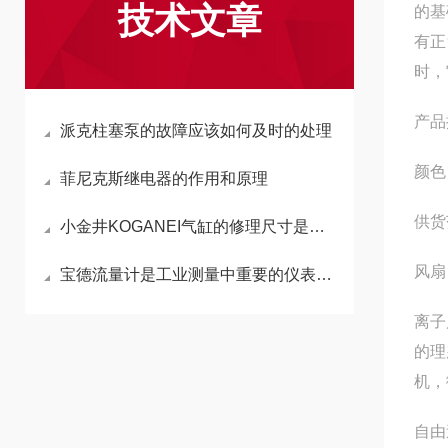
技术文章
的基
有正
时，
产品
派克柱塞泵的故障应该如何及时的处理
颜色 
菲尼克斯继电器的作用和原理
供货
小金井KOGANEI气缸的修理尺寸是如何确定的
风扇
宝德流量计是工业测量中重要的仪表之一
离子
的理
机，
自由