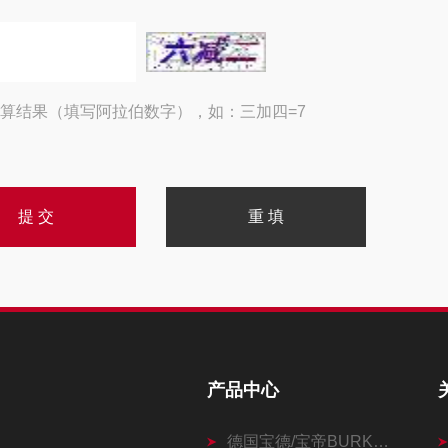
算结果（填写阿拉伯数字），如：三加四=7
产品中心
德国宝德/宝帝BURKERT