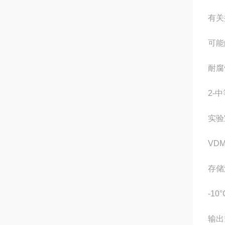
有关
可能
耐腐
2-
实验
VDM
存储
-10°
输出