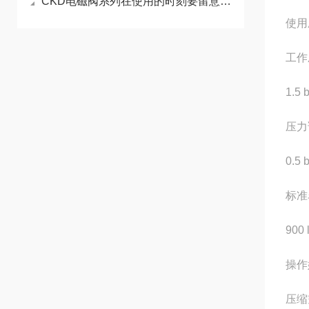
CKD电磁阀系列在使用的时刻要留意哪些规格
使用
工作
1.5 b
压力
0.5 b
标准
900 
操作
压缩空