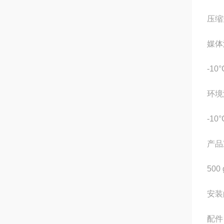
压缩空
媒体
-10°
环境
-10°
产品
500 
安装
配件