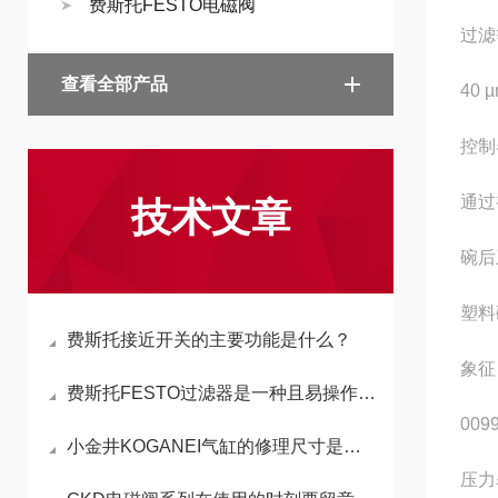
费斯托FESTO电磁阀
过滤
查看全部产品
40 
控制
通过
技术文章
碗后
塑料
费斯托接近开关的主要功能是什么？
象征
费斯托FESTO过滤器是一种且易操作的全自动过滤装置
009
小金井KOGANEI气缸的修理尺寸是如何确定的
压力