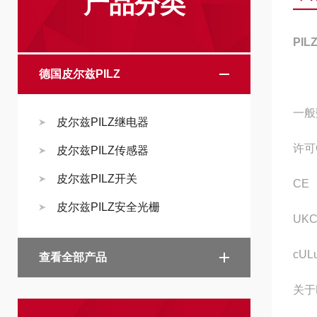
产品分类
PI
德国皮尔兹PILZ
一般
皮尔兹PILZ继电器
许可
皮尔兹PILZ传感器
皮尔兹PILZ开关
CE
皮尔兹PILZ安全光栅
UK
cUL
查看全部产品
关于