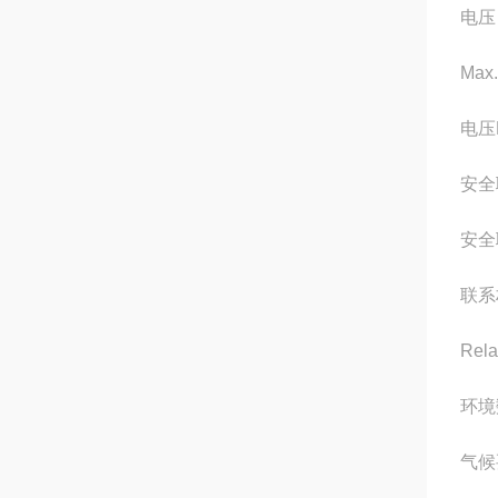
电压
Max
电压
安全联
安全联
联系材
Rela
环境
气候