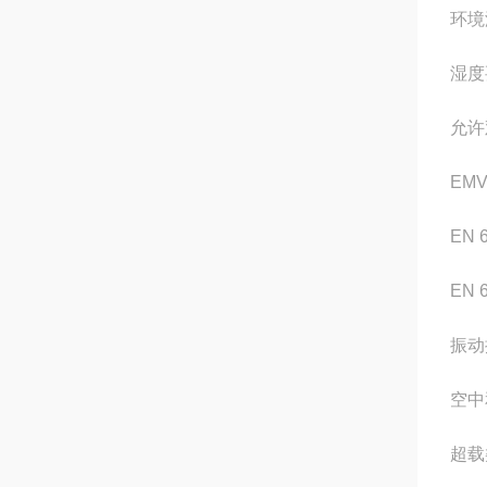
环境
湿度
允许
EMV
EN 6
EN 6
振动
空中
超载