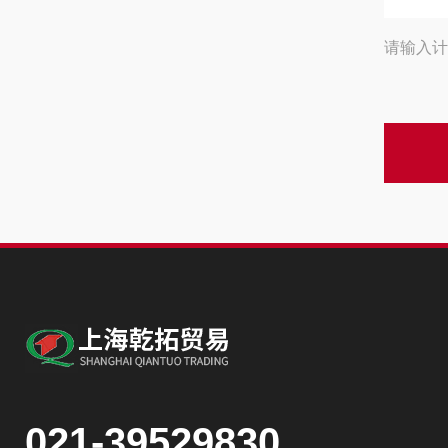
请输入计
021-39529830