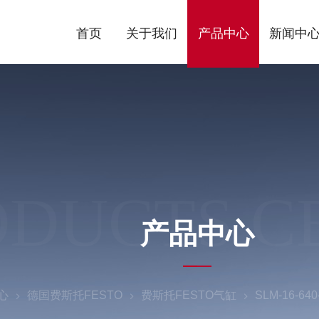
首页
关于我们
产品中心
新闻中
ODUCTS C
产品中心
心
德国费斯托FESTO
费斯托FESTO气缸
SLM-16-6