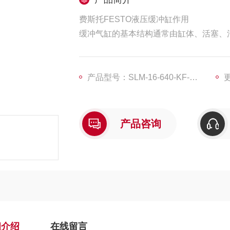
费斯托FESTO液压缓冲缸作用
缓冲气缸的基本结构通常由缸体、活塞、
产品型号：SLM-16-640-KF-A-G-CV-CH-E
更
产品咨询
细介绍
在线留言