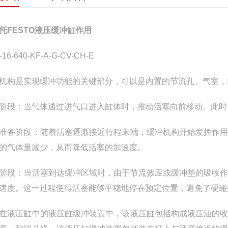
托FESTO液压缓冲缸作用
-16-640-KF-A-G-CV-CH-E
机构是实现缓冲功能的关键部分，可以是内置的节流孔、气室，
阶段：当气体通过进气口进入缸体时，推动活塞向前移动。此时
准备阶段：随着活塞逐渐接近行程末端，缓冲机构开始发挥作
的气体量减少，从而降低活塞的加速度。
阶段：当活塞到达缓冲区域时，由于节流效应或缓冲垫的吸收
速度。这一过程使得活塞能够平稳地停在预定位置，避免了硬碰
在液压缸中的液压缸缓冲装置中，该液压缸包括构成液压油的