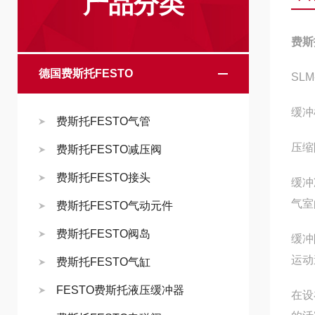
产品分类
费斯
德国费斯托FESTO
SLM
缓冲
费斯托FESTO气管
压缩
费斯托FESTO减压阀
费斯托FESTO接头
缓冲
气室
费斯托FESTO气动元件
费斯托FESTO阀岛
缓冲
运动
费斯托FESTO气缸
FESTO费斯托液压缓冲器
在设