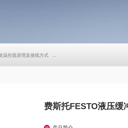
/欧姆龙温控器原理及接线方式
日本SMC真空压力开关的中文资料ZK2
费斯托FESTO液压缓
产品简介