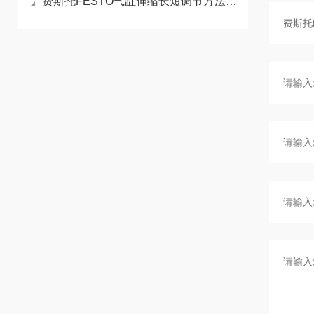
费斯托FESTO气缸伸缩长短调节方法分享