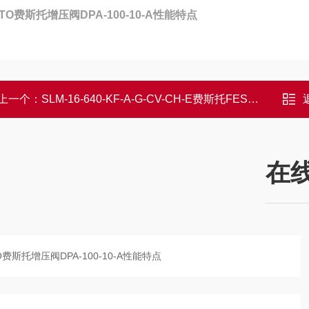
STO费斯托增压阀DPA-100-10-A性能特点
上一个：
SLM-16-640-KF-A-G-CV-CH-E费斯托FESTO液压缓冲缸作用
在