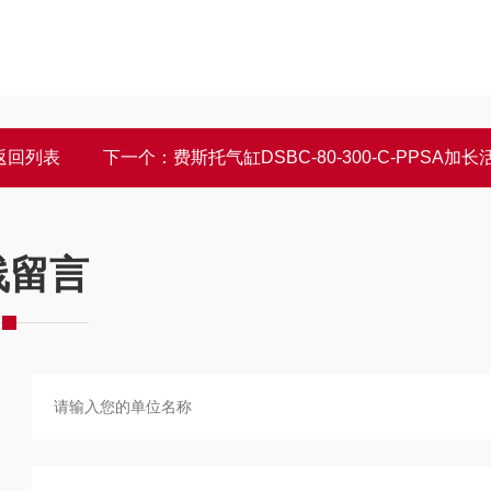
返回列表
下一个：
费斯托气缸DSBC-80-300-C-PPSA加长
线留言