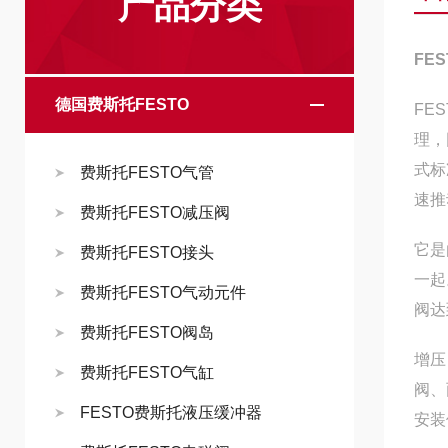
产品分类
FE
德国费斯托FESTO
FE
理，
式标
费斯托FESTO气管
速推
费斯托FESTO减压阀
它是
费斯托FESTO接头
一起
费斯托FESTO气动元件
阀达
费斯托FESTO阀岛
增压
费斯托FESTO气缸
阀、
FESTO费斯托液压缓冲器
安装