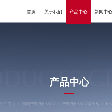
首页
关于我们
产品中心
新闻中
ODUCTS C
产品中心
产品中心
德国费斯托FESTO
费斯托FESTO减压阀
FE