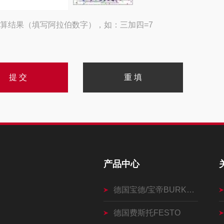
算结果（填写阿拉伯数字），如：三加四=7
产品中心
德国宝德/宝帝BURKERT
德国费斯托FESTO