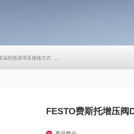
/欧姆龙温控器原理及接线方式
日本SMC真空压力开关的中文资料ZK2
FESTO费斯托增压阀DP
产品简介