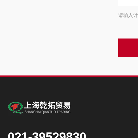
请输入计
021-39529830