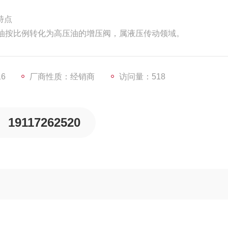
能特点
油按比例转化为高压油的增压阀，属液压传动领域。
16
厂商性质：经销商
访问量：518
19117262520