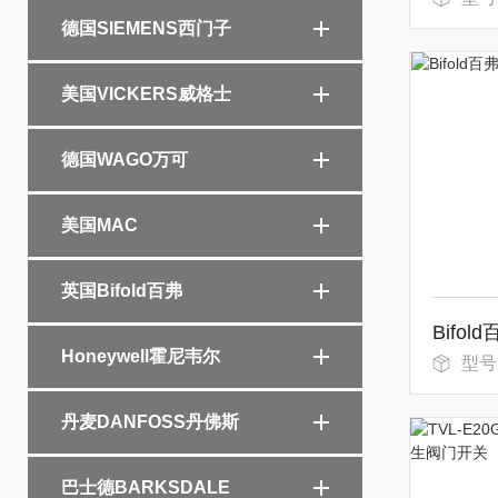
德国SIEMENS西门子
美国VICKERS威格士
德国WAGO万可
美国MAC
英国Bifold百弗
Honeywell霍尼韦尔
型号
丹麦DANFOSS丹佛斯
巴士德BARKSDALE