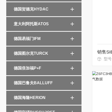
德国贺德克HYDAC
意大利阿托斯ATOS
德国易福门IFM
德国图尔克TURCK
型号：1L
德国倍加福P+F
德国巴鲁夫BALLUFF
德国海隆HERION