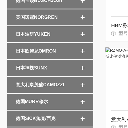
德国宝硕BUSCHJOST
英国诺冠NORGREN
型号
日本油研YUKEN
日本欧姆龙OMRON
日本神视SUNX
意大利康茂盛CAMOZZI
德国MURR穆尔
德国SICK施克/西克
型号：R