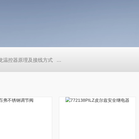
/欧姆龙温控器原理及接线方式
日本SMC真空压力开关的中文资料ZK2