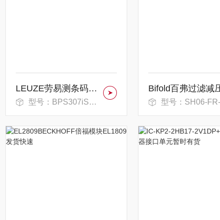
LEUZE劳易测条码扫描器暂时有货
型号：BPS307iSM100D
型号：SH06-FR-SR-MD-10-X3-L21