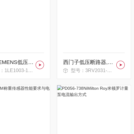
销售SIEMENS低压电机,西门子结构材质
西门子低压断路器,SIEMENS参数范围
E1003-1CB03-4FB4-Z
型号：3RV2031-4UA10