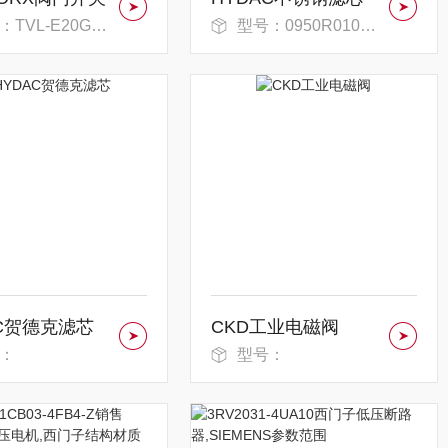
TVL-E20GNEM
型号：0950R010BN4HC
AC贺德克滤芯
CKD工业电磁阀
：
型号：