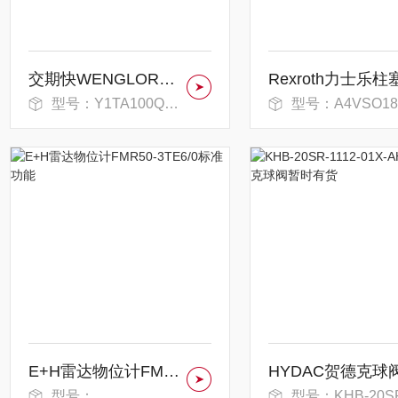
交期快WENGLOR威格勒激光传感器
型号：Y1TA100QXT3
型号：A4VSO180DRG/30R-PPB13N
E+H雷达物位计FMR50-3TE6/0标准功能
型号：
型号：KHB-20SR-1112-01X