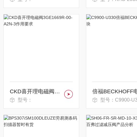
CKD喜开理电磁阀3GE1669R-00-A2N-3作用要求
型号：
型号：C9900-U3