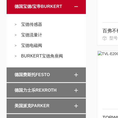
德国宝德/宝帝BURKERT
宝德传感器
百弗不
宝德流量计
型号
宝德电磁阀
BURKERT宝德角座阀
德国费斯托FESTO
德国力士乐REXROTH
美国派克PARKER
TOP