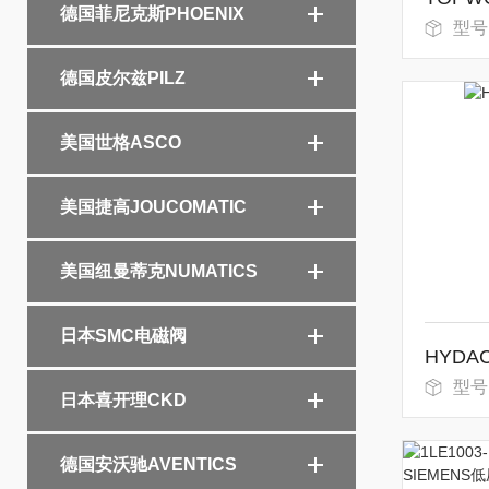
德国菲尼克斯PHOENIX
型号：
德国皮尔兹PILZ
美国世格ASCO
美国捷高JOUCOMATIC
美国纽曼蒂克NUMATICS
日本SMC电磁阀
HYD
型号
日本喜开理CKD
德国安沃驰AVENTICS