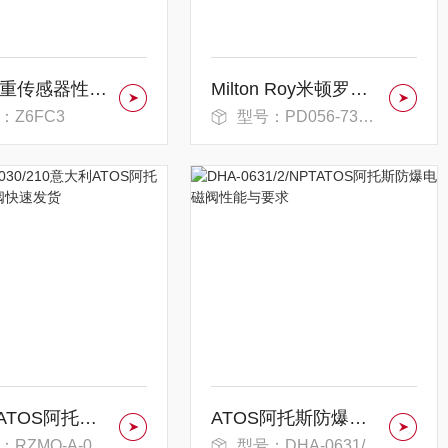
HBM称重传感器性能要求与电气数据
Milton Roy米顿罗计量泵电流输出方式
：Z6FC3
型号：PD056-738Ni
意大利ATOS阿托斯比例溢流阀快速发货
ATOS阿托斯防爆电磁阀性能与要求
ZMO-A-030/210
型号：DHA-0631/2/NPT