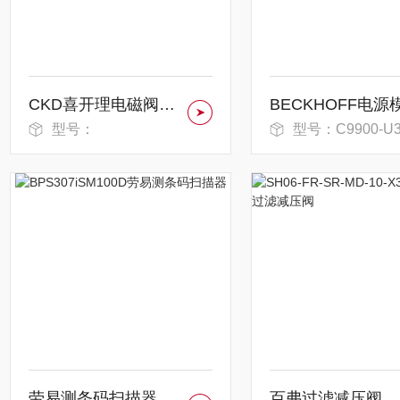
CKD喜开理电磁阀作用要求
BECKHOFF电源
型号：
型号：C9900-U3
劳易测条码扫描器
百弗过滤减压阀