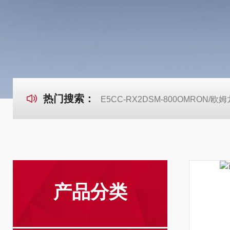
热门搜索：
E5CC-RX2DSM-800OMRON
产品分类