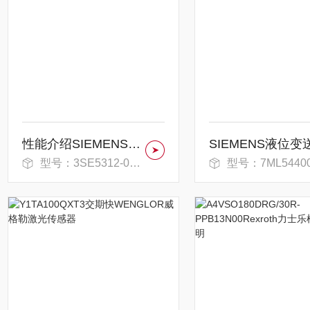
性能介绍SIEMENS安全行程开关
型号：3SE5312-0SG11
型号：7ML54400HB000AA