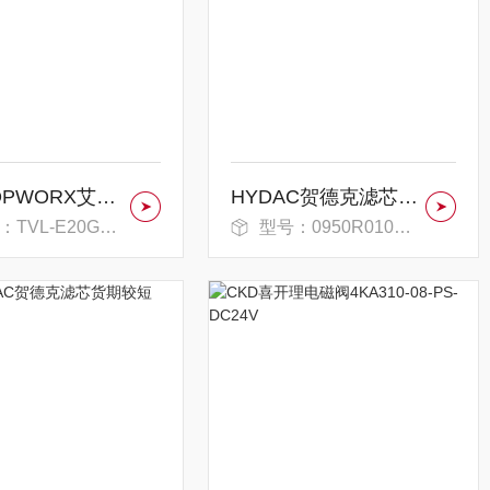
批发TOPWORX艾默生阀门开关
HYDAC贺德克滤芯工作要求
TVL-E20GNEM
型号：0950R010BN4HC