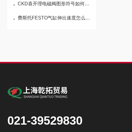
CKD喜开理电磁阀图形符号如何区分常开和常闭状态
费斯托FESTO气缸伸出速度怎么变快
021-39529830