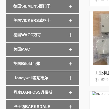
德国SIEMENS西门子
美国VICKERS威格士
德国WAGO万可
美国MAC
英国Bifold百弗
工业机
Honeywell霍尼韦尔
型号：
丹麦DANFOSS丹佛斯
巴士德BARKSDALE