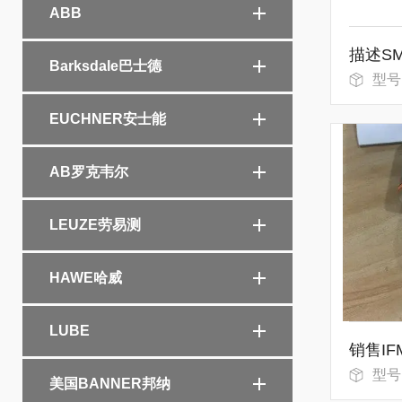
ABB
Barksdale巴士德
型号：
EUCHNER安士能
AB罗克韦尔
LEUZE劳易测
HAWE哈威
LUBE
型号：
美国BANNER邦纳