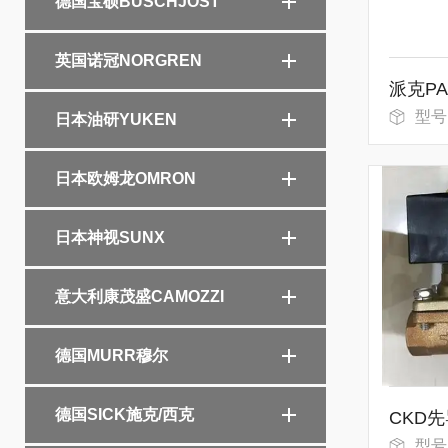
德国宝硕BUSCHJOST
英国诺冠NORGREN
派克PA
型号
日本油研YUKEN
日本欧姆龙OMRON
日本神视SUNX
意大利康茂盛CAMOZZI
德国MURR穆尔
德国SICK施克/西克
型号：AD