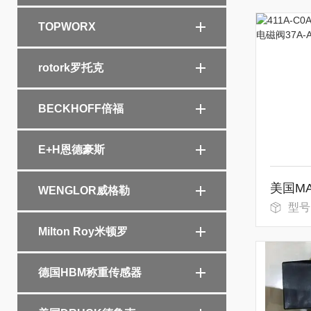
TOPWORX
rotork罗托克
BECKHOFF倍福
E+H恩德豪斯
WENGLOR威格勒
型号：41
Milton Roy米顿罗
德国HBM称重传感器