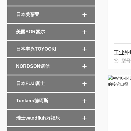
日本美蓓亚
美国SOR索尔
日本丰兴TOYOOKI
型号
NORDSON诺信
日本FUJI富士
Tunkers德珂斯
瑞士wandfluh万福乐