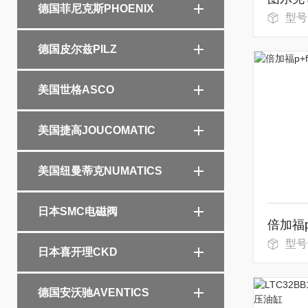
德国菲尼克斯PHOENIX
型号：DO
德国皮尔兹PILZ
美国世格ASCO
美国捷高JOUCOMATIC
美国纽曼蒂克NUMATICS
日本SMC电磁阀
型号
日本喜开理CKD
德国安沃驰AVENTICS