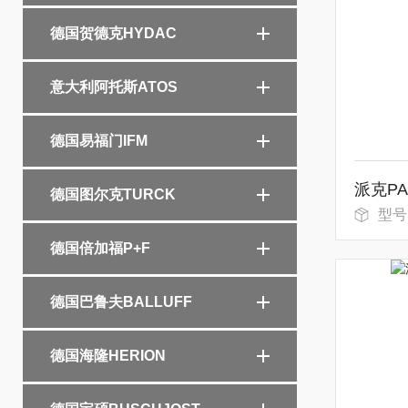
德国贺德克HYDAC
意大利阿托斯ATOS
德国易福门IFM
德国图尔克TURCK
型号：L
德国倍加福P+F
德国巴鲁夫BALLUFF
德国海隆HERION