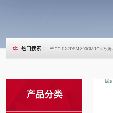
热门搜索：
E5CC-RX2DSM-800OMRON
产品分类