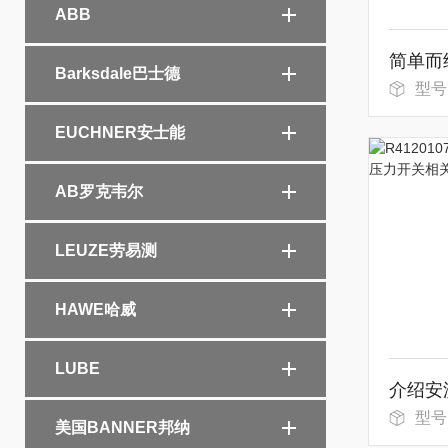
ABB
Barksdale巴士德
型号：KHM
EUCHNER安士能
AB罗克韦尔
LEUZE劳易测
HAWE哈威
LUBE
型号：
美国BANNER邦纳