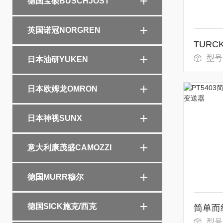
德国宝硕BUSCHJOST
英国诺冠NORGREN
型号：BC
日本油研YUKEN
日本欧姆龙OMRON
日本神视SUNX
意大利康茂盛CAMOZZI
德国MURR穆尔
德国SICK施克/西克
型号