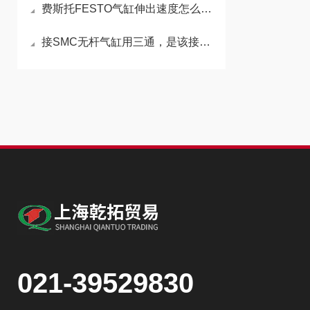
费斯托FESTO气缸伸出速度怎么变快
接SMC无杆气缸用三通，是该接在进气管还是出气管
021-39529830