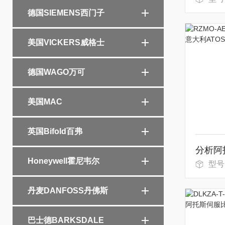
德国SIEMENS西门子
美国VICKERS威格士
德国WAGO万可
美国MAC
英国Bifold百弗
Honeywell霍尼韦尔
型号：R
丹麦DANFOSS丹佛斯
巴士德BARKSDALE