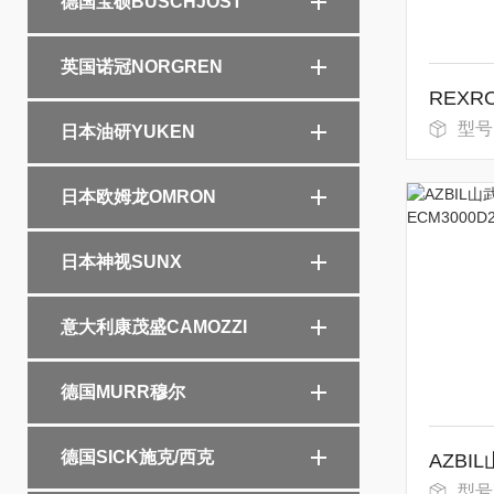
德国宝硕BUSCHJOST
英国诺冠NORGREN
型号
日本油研YUKEN
日本欧姆龙OMRON
日本神视SUNX
意大利康茂盛CAMOZZI
德国MURR穆尔
德国SICK施克/西克
型号