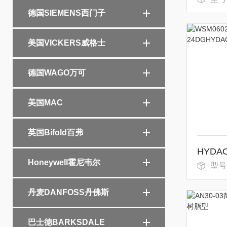
德国SIEMENS西门子
美国VICKERS威格士
德国WAGO万可
美国MAC
英国Bifold百弗
Honeywell霍尼韦尔
型号：WSM
丹麦DANFOSS丹佛斯
巴士德BARKSDALE