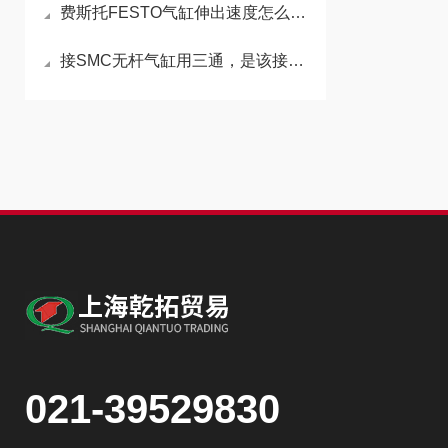
费斯托FESTO气缸伸出速度怎么变快
接SMC无杆气缸用三通，是该接在进气管还是出气管
021-39529830