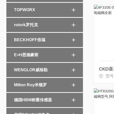
TOPWORX
rotork罗托克
BECKHOFF倍福
E+H恩德豪斯
WENGLOR威格勒
型号：4F
Milton Roy米顿罗
德国HBM称重传感器