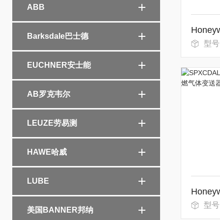
ABB
Barksdale巴士德
型号：
EUCHNER安士能
AB罗克韦尔
LEUZE劳易测
HAWE哈威
LUBE
型号：
美国BANNER邦纳