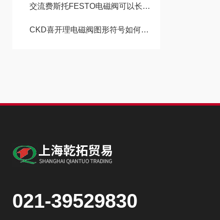
交流费斯托FESTO电磁阀可以长时间持续通电工作吗
CKD喜开理电磁阀图形符号如何区分常开和常闭状态
021-39529830