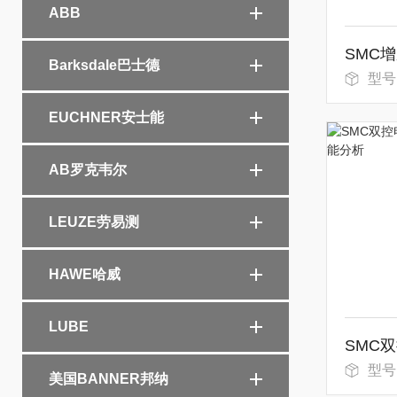
ABB
Barksdale巴士德
型号
EUCHNER安士能
AB罗克韦尔
LEUZE劳易测
HAWE哈威
LUBE
型号
美国BANNER邦纳