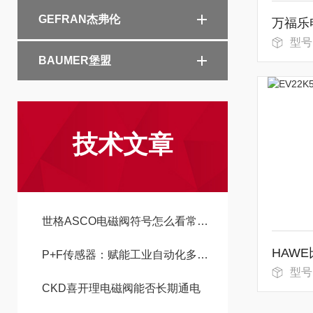
GEFRAN杰弗伦
万福乐
型号：WD
BAUMER堡盟
技术文章
世格ASCO电磁阀符号怎么看常开常闭
HAW
P+F传感器：赋能工业自动化多元场景的核心感知设备
型号：E
CKD喜开理电磁阀能否长期通电