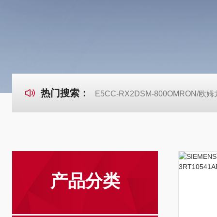
热门搜索：
E5CC-RX2DSM-800OMRON
产品分类