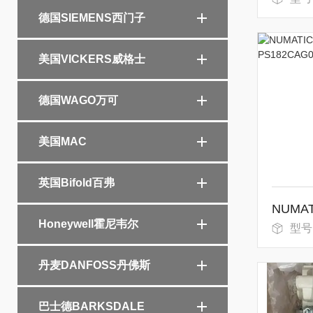
德国SIEMENS西门子
美国VICKERS威格士
德国WAGO万可
美国MAC
英国Bifold百弗
Honeywell霍尼韦尔
型号
丹麦DANFOSS丹佛斯
巴士德BARKSDALE