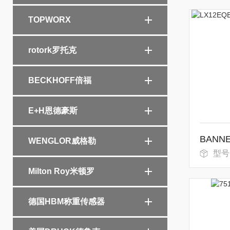
TOPWORX
rotork罗托克
BECKHOFF倍福
E+H恩德豪斯
WENGLOR威格勒
型号
Milton Roy米顿罗
德国HBM称重传感器