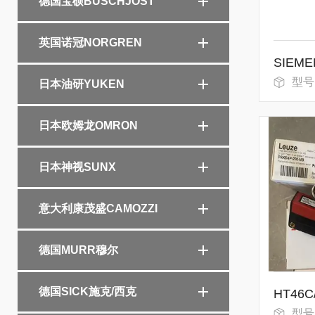
德国宝硕BUSCHJOST
英国诺冠NORGREN
型号
日本油研YUKEN
日本欧姆龙OMRON
日本神视SUNX
意大利康茂盛CAMOZZI
德国MURR穆尔
德国SICK施克/西克
型号