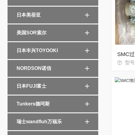
日本美蓓亚
美国SOR索尔
日本丰兴TOYOOKI
型号
NORDSON诺信
日本FUJI富士
Tunkers德珂斯
瑞士wandfluh万福乐