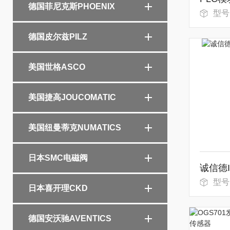
德国菲尼克斯PHOENIX
型号：
德国皮尔兹PILZ
美国世格ASCO
美国捷高JOUCOMATIC
美国纽曼蒂克NUMATICS
日本SMC电磁阀
型号
日本喜开理CKD
德国安沃驰AVENTICS