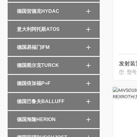
德国贺德克HYDAC
意大利阿托斯ATOS
德国易福门IFM
德国图尔克TURCK
型号
德国倍加福P+F
德国巴鲁夫BALLUFF
德国海隆HERION