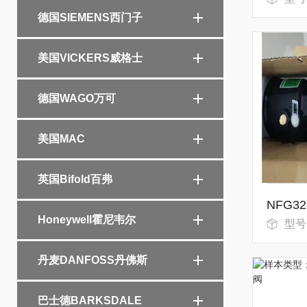
德国SIEMENS西门子
美国VICKERS威格士
德国WAGO万可
美国MAC
英国Bifold百弗
Honeywell霍尼韦尔
型号
丹麦DANFOSS丹佛斯
巴士德BARKSDALE