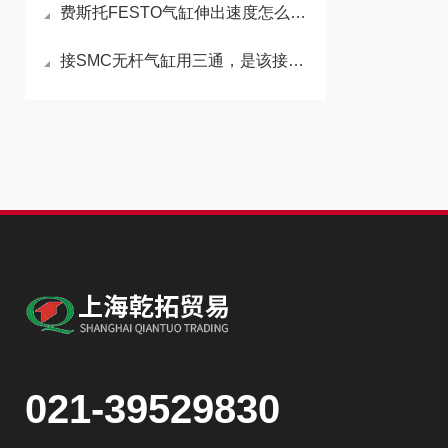
费斯托FESTO气缸伸出速度怎么变快
接SMC无杆气缸用三通，是该接在进气管还是出气管
021-39529830