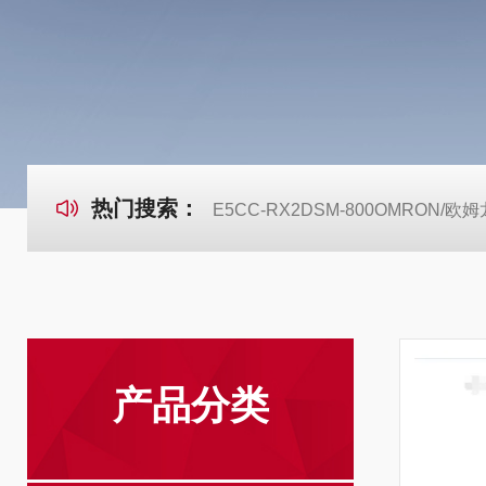
热门搜索：
E5CC-RX2DSM-800OMRON
产品分类