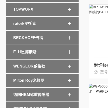
TOPWORX
rotork罗托克
BECKHOFF倍福
E+H恩德豪斯
WENGLOR威格勒
型号：BES
Milton Roy米顿罗
德国HBM称重传感器