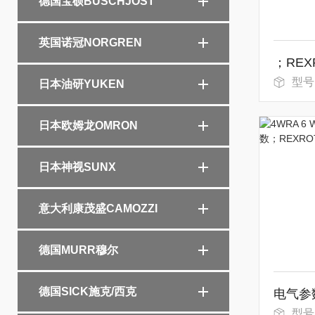
德国宝硕BUSCHJOST
英国诺冠NORGREN
型号：A4V
日本油研YUKEN
日本欧姆龙OMRON
日本神视SUNX
意大利康茂盛CAMOZZI
德国MURR穆尔
德国SICK施克/西克
型号：4WR