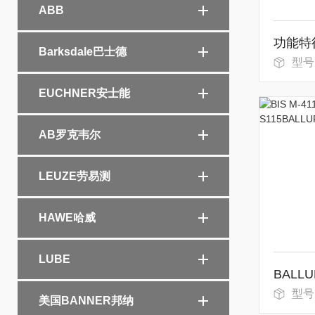
ABB
Barksdale巴士德
型号
EUCHNER安士能
AB罗克韦尔
LEUZE劳易测
HAWE哈威
LUBE
型号：BIS 
美国BANNER邦纳